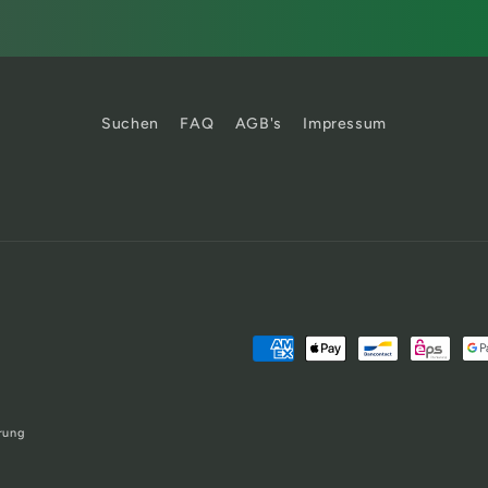
Suchen
FAQ
AGB's
Impressum
Zahlungsmethoden
rung