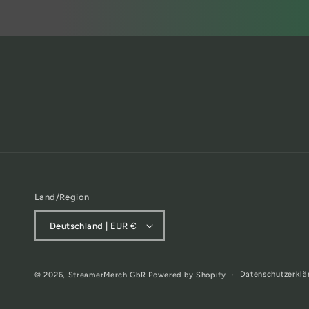
Land/Region
Deutschland | EUR €
Datenschutzerklä
© 2026,
StreamerMerch GbR
Powered by Shopify