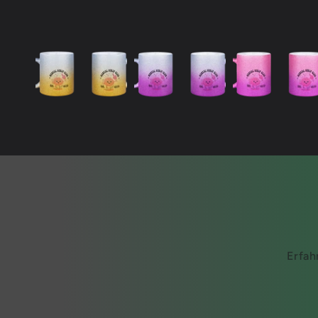
Erfah