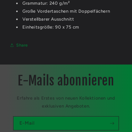
Grammatur: 240 g/m²
Große Vordertaschen mit Doppelfächern
Verstellbarer Ausschnitt
Einheitsgröße: 90 x 75 cm
Share
E-Mails abonnieren
Erfahre als Erstes von neuen Kollektionen und
exklusiven Angeboten.
E-Mail