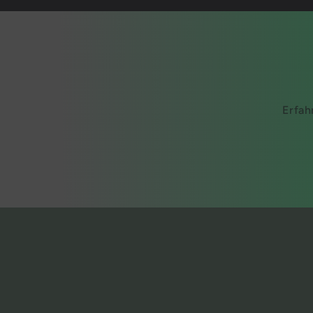
Erfah