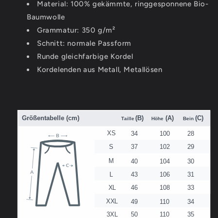
Pants
Pants
Material: 100% gekämmte, ringgesponnene Bio-
Baumwolle
Grammatur: 350 g/m²
Schnitt: normale Passform
Runde gleichfarbige Kordel
Kordelenden aus Metall, Metallösen