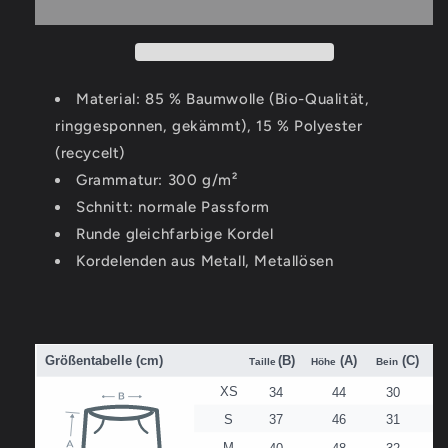
-
-
Organic
Organic
Jogger
Jogger
Shorts
Shorts
Material: 85 % Baumwolle (Bio-Qualität,
ringgesponnen, gekämmt), 15 % Polyester
(recycelt)
Grammatur: 300 g/m²
Schnitt: normale Passform
Runde gleichfarbige Kordel
Kordelenden aus Metall, Metallösen