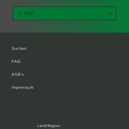
E-Mail
Suchen
FAQ
AGB's
Impressum
Land/Region