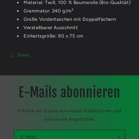
Material: Twill, 100 % Baumwolle (Bio-Qualität)
Grammatur: 240 g/m²
Große Vordertaschen mit Doppelfächern
Verstellbarer Ausschnitt
Einheitsgröße: 90 x 75 cm
Share
E-Mails abonnieren
Erfahre als Erstes von neuen Kollektionen und
exklusiven Angeboten.
E-Mail