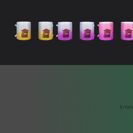
Erfah