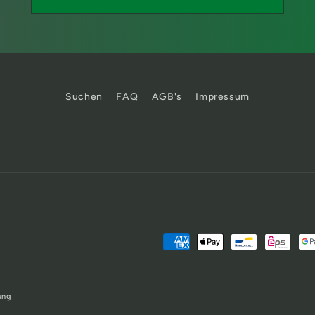
Suchen
FAQ
AGB's
Impressum
Zahlungsmethoden
ung