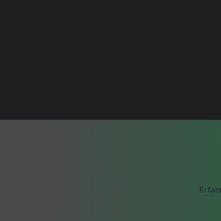
Erfah