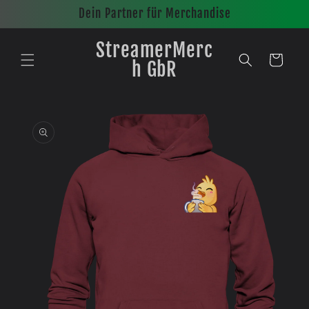
Direkt
Dein Partner für Merchandise
zum
Inhalt
StreamerMerc
Warenkorb
h GbR
oduktinformationen
ingen