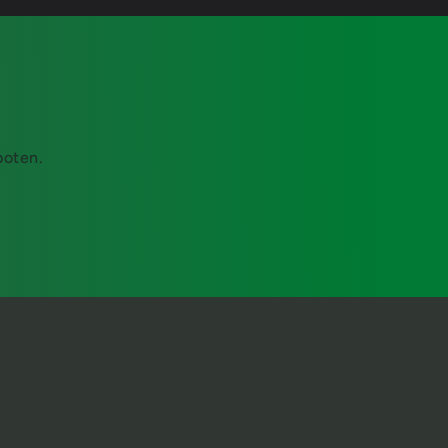
boten.