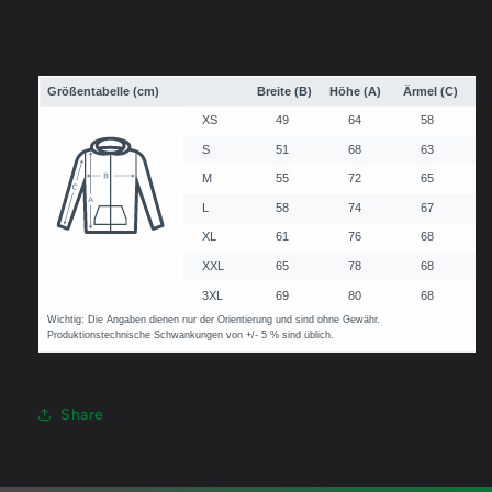
Share