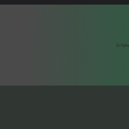
Erfah