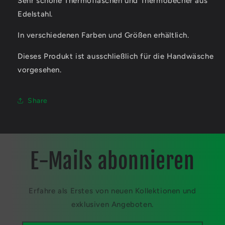
Sehr schöne Thermoflaschen und Thermobecher aus
Thermobecher
Thermobecher
Edelstahl.
In verschiedenen Farben und Größen erhältlich.
Dieses Produkt ist ausschließlich für die Handwäsche
vorgesehen.
Share
E-Mails abonnieren
Erfahre als Erstes von neuen Kollektionen und
exklusiven Angeboten.